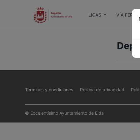
LIGAS
VÍA FERRA
Depo
Términos y condiciones
Política de privacidad
Polí
© Excelentísimo Ayuntamiento de Elda