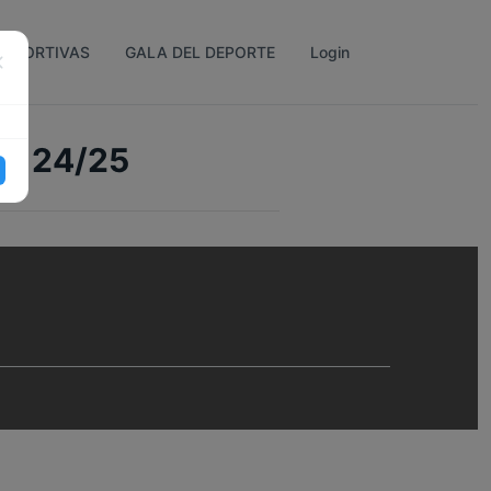
DEPORTIVAS
GALA DEL DEPORTE
Login
F7 24/25